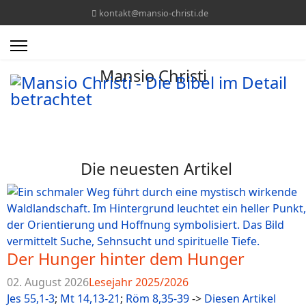
kontakt@mansio-christi.de
Mansio Christi
Die neuesten Artikel
Der Hunger hinter dem Hunger
02. August 2026
Lesejahr 2025/2026
Jes 55,1-3
;
Mt 14,13-21
;
Röm 8,35-39
->
Diesen Artikel