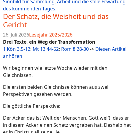
Der Schatz, die Weisheit und das
Gericht
26. Juli 2026
Lesejahr 2025/2026
Drei Texte, ein Weg der Transformation
1 Kön 3,5-12
;
Mt 13,44-52
;
Röm 8,28-30
->
Diesen Artikel
anhören
Wir beginnen wie letzte Woche wieder mit den
Gleichnissen.
Die ersten beiden Gleichnisse können aus zwei
Perspektiven gesehen werden.
Die göttliche Perspektive:
Der Acker, das ist Welt der Menschen. Gott weiß, dass er
in diesem Acker einen Schatz vergraben hat. Deshalb hat
er in Christus all seine He...