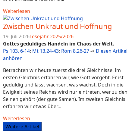
Weiterlesen
Zwischen Unkraut und Hoffnung
19. Juli 2026
Lesejahr 2025/2026
Gottes geduldiges Handeln im Chaos der Welt.
Ps 103, 6-14
;
Mt 13,24-43
;
Röm 8,26-27
->
Diesen Artikel
anhören
Betrachten wir heute zuerst die drei Gleichnisse. Im
ersten Gleichnis erfahren wir, wie Gott vorgeht. Er ist
geduldig und lässt wachsen, was wächst. Doch in die
Ewigkeit seines Reiches wird nur eintreten, wer zu den
Seinen gehört (der gute Samen). Im zweiten Gleichnis
erfahren wir etwas über...
Weiterlesen
Weitere Artikel