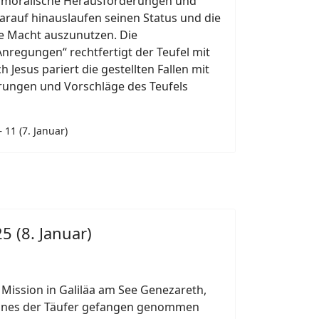
nmoralische Herausforderungen und
arauf hinauslaufen seinen Status und die
e Macht auszunutzen. Die
nregungen“ rechtfertigt der Teufel mit
h Jesus pariert die gestellten Fallen mit
erungen und Vorschläge des Teufels
 11 (7. Januar)
5 (8. Januar)
 Mission in Galiläa am See Genezareth,
hannes der Täufer gefangen genommen