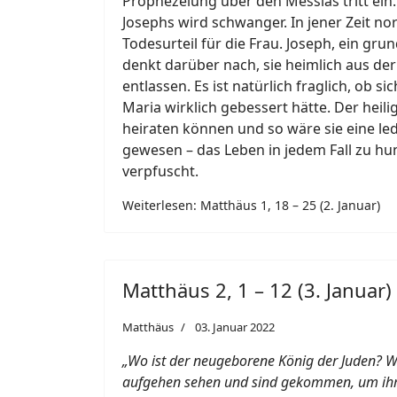
Prophezeiung über den Messias tritt ein.
Josephs wird schwanger. In jener Zeit no
Todesurteil für die Frau. Joseph, ein gr
denkt darüber nach, sie heimlich aus de
entlassen. Es ist natürlich fraglich, ob sic
Maria wirklich gebessert hätte. Der heilig
heiraten können und so wäre sie eine l
gewesen – das Leben in jedem Fall zu hu
verpfuscht.
Weiterlesen: Matthäus 1, 18 – 25 (2. Januar)
Matthäus 2, 1 – 12 (3. Januar)
Matthäus
03. Januar 2022
„Wo ist der neugeborene König der Juden? W
aufgehen sehen und sind gekommen, um ihm