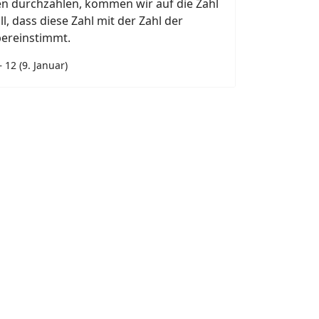
en durchzählen, kommen wir auf die Zahl
all, dass diese Zahl mit der Zahl der
bereinstimmt.
 12 (9. Januar)