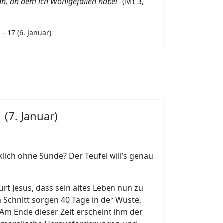
ohn, an dem ich Wohlgefallen habe!“
(Mt 3,
– 17 (6. Januar)
 (7. Januar)
klich ohne Sünde? Der Teufel will’s genau
ürt Jesus, dass sein altes Leben nun zu
n Schnitt sorgen 40 Tage in der Wüste,
 Am Ende dieser Zeit erscheint ihm der