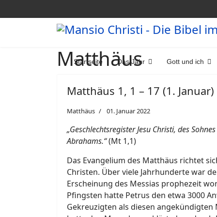
Matthäus
Startseite
Das Jahr
Gott und ich
Matthäus 1, 1 – 17 (1. Januar)
Matthäus
01. Januar 2022
„Geschlechtsregister Jesu Christi, des Sohne
Abrahams.“
(Mt 1,1)
Das Evangelium des Matthäus richtet sich
Christen. Über viele Jahrhunderte war d
Erscheinung des Messias prophezeit wor
Pfingsten hatte Petrus den etwa 3000 
Gekreuzigten als diesen angekündigten 