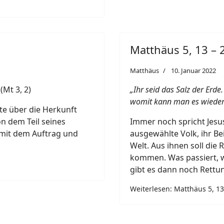
Matthäus 5, 13 – 2
Matthäus
10. Januar 2022
(Mt 3, 2)
„Ihr seid das Salz der Erde
womit kann man es wieder
hte über die Herkunft
on dem Teil seines
Immer noch spricht Jesus
mit dem Auftrag und
ausgewählte Volk, ihr Bei
Welt. Aus ihnen soll die
kommen. Was passiert, 
gibt es dann noch Rettu
Weiterlesen: Matthäus 5, 13 