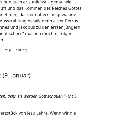
ss nun auch er zunächst – genau wie
ruft und das Kommen des Reiches Gottes
nnehmen, dass er dabei eine gewaltige
usstrahlung besaß, denn als er Petrus
nnes und Jakobus zu den ersten Jüngern
chenfischern“ machen möchte, folgen
rn.
– 25 (8. Januar)
 (9. Januar)
rzen; denn sie werden Gott schauen.“
(Mt 5,
Herzstück von Jesu Lehre. Wenn wir die