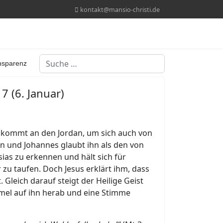
kontakt@mansio-christi.de
Suchen
nsparenz
7 (6. Januar)
 Er kommt an den Jordan, um sich auch von
n und Johannes glaubt ihn als den von
as zu erkennen und hält sich für
zu taufen. Doch Jesus erklärt ihm, dass
 Gleich darauf steigt der Heilige Geist
mel auf ihn herab und eine Stimme