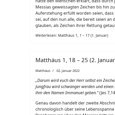
hatte den Menschen erklärt, dass durch J
Messias geweissagten Zeichen bis hin z
Auferstehung erfüllt worden seien, dass 
sei, auf den nun alle, die bereit seien an
glauben, als Zeichen ihrer Rettung getau
Weiterlesen: Matthäus 1, 1 – 17 (1. Januar)
Matthäus 1, 18 – 25 (2. Januar
Matthäus
02. Januar 2022
„Darum wird euch der Herr selbst ein Zeiche
Jungfrau wird schwanger werden und einen
ihm den Namen Immanuel geben.“
(Jes 7,14
Genau davon handelt der zweite Abschnitt
chronologisch über seine Lebensspanne 