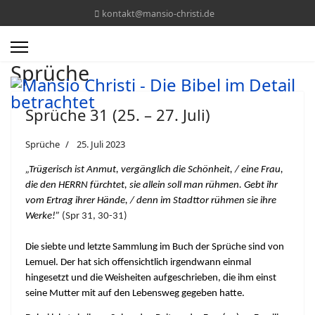
kontakt@mansio-christi.de
Sprüche
Sprüche 31 (25. – 27. Juli)
Sprüche
25. Juli 2023
„Trügerisch ist Anmut, vergänglich die Schönheit, / eine Frau,
die den HERRN fürchtet, sie allein soll man rühmen. Gebt ihr
vom Ertrag ihrer Hände, / denn im Stadttor rühmen sie ihre
Werke!”
(Spr 31, 30-31)
Die siebte und letzte Sammlung im Buch der Sprüche sind von
Lemuel. Der hat sich offensichtlich irgendwann einmal
hingesetzt und die Weisheiten aufgeschrieben, die ihm einst
seine Mutter mit auf den Lebensweg gegeben hatte.