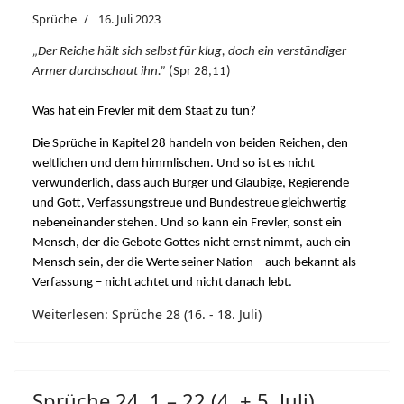
Sprüche
16. Juli 2023
„Der Reiche hält sich selbst für klug, doch ein verständiger
Armer durchschaut ihn.”
(Spr 28,11)
Was hat ein Frevler mit dem Staat zu tun?
Die Sprüche in Kapitel 28 handeln von beiden Reichen, den
weltlichen und dem himmlischen. Und so ist es nicht
verwunderlich, dass auch Bürger und Gläubige, Regierende
und Gott, Verfassungstreue und Bundestreue gleichwertig
nebeneinander stehen. Und so kann ein Frevler, sonst ein
Mensch, der die Gebote Gottes nicht ernst nimmt, auch ein
Mensch sein, der die Werte seiner Nation – auch bekannt als
Verfassung – nicht achtet und nicht danach lebt.
Weiterlesen: Sprüche 28 (16. - 18. Juli)
Sprüche 24, 1 – 22 (4. + 5. Juli)