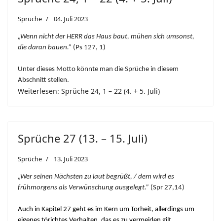
Sprüche
04. Juli 2023
„Wenn nicht der HERR das Haus baut, mühen sich umsonst,
die daran bauen.”
(Ps 127, 1)
Unter dieses Motto könnte man die Sprüche in diesem
Abschnitt stellen.
Weiterlesen: Sprüche 24, 1 – 22 (4. + 5. Juli)
Sprüche 27 (13. – 15. Juli)
Sprüche
13. Juli 2023
„Wer seinen Nächsten zu laut begrüßt, / dem wird es
frühmorgens als Verwünschung ausgelegt.”
(Spr 27,14)
Auch in Kapitel 27 geht es im Kern um Torheit, allerdings um
eigenes törichtes Verhalten, das es zu vermeiden gilt.