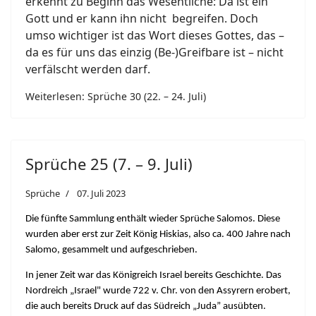
erkennt zu Beginn das Wesentliche: Da ist ein
Gott und er kann ihn nicht begreifen. Doch
umso wichtiger ist das Wort dieses Gottes, das –
da es für uns das einzig (Be-)Greifbare ist – nicht
verfälscht werden darf.
Weiterlesen: Sprüche 30 (22. – 24. Juli)
Sprüche 25 (7. – 9. Juli)
Sprüche
07. Juli 2023
Die fünfte Sammlung enthält wieder Sprüche Salomos. Diese
wurden aber erst zur Zeit König Hiskias, also ca. 400 Jahre nach
Salomo, gesammelt und aufgeschrieben.
In jener Zeit war das Königreich Israel bereits Geschichte. Das
Nordreich „Israel" wurde 722 v. Chr. von den Assyrern erobert,
die auch bereits Druck auf das Südreich „Juda” ausübten.