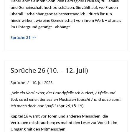
Dabei lehrt sie ihren Sohn, den Beitrag der Frau(en) zu Familie
und Gemeinschaft hoch zu schätzen. Sie zählt auf, wo Frauen
überall – scheinbar ganz selbstverständlich - durch ihr Tun
hineinwirken, wie eine Gemeinschaft von ihrem Werk – oftmals
im Hintergrund getätigt - abhängt.
Sprüche 31 >>
Sprüche 26 (10. – 12. Juli)
Sprüche
10. Juli 2023
„Wie ein Verrückter, der Brandpfeile schleudert, / Pfeile und
Tod, so ist einer, der seinen Nächsten täuscht / und dazu sagt:
Ich mach doch nur Spaß.”
(Spr 26,18-19)
Kapitel 16 warnt vor Toren und anderen Menschen, die
Vertrauen missbrauchen; es mahnt den Leser zur Vorsicht im
Umgang mit den Mitmenschen.