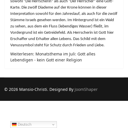
sowohl "Die Herrscherin" als auch "Der Herrscher" eine Gott-
Karte. Die zwölf Diademe auf der Krone können in dieser
Interpretation sowohl für den Jahreslauf, als auch für die zwölf
Stämme Israels gesehen werden. Im Hintergrund ist ein Wald
zu sehen, aus dem ein Fluss (lebendiges Wasser) fließt, im
Vordergrund ist ein Getreidefeld. Als Herrscherin ist Gott hier
Erschaffer und Erhalter allen Lebens. Das Schild mit dem
Venussymbol steht für Schutz durch Frieden und Liebe.
Weiterlesen: Monatsthema im Juli: Gott alles
Lebendigen - kein Gott einer Religion
© 2026 Mansio-Christi. Designed By
JoomShaper
Deutsch