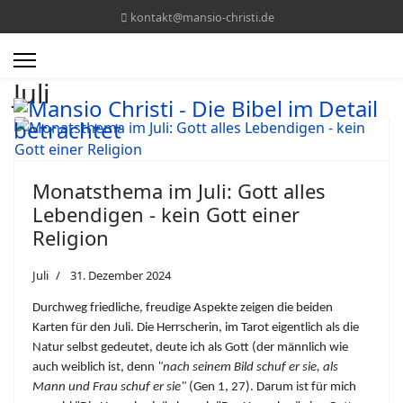
kontakt@mansio-christi.de
Juli
Monatsthema im Juli: Gott alles
Lebendigen - kein Gott einer
Religion
Juli
31. Dezember 2024
Durchweg friedliche, freudige Aspekte zeigen die beiden
Karten für den Juli. Die Herrscherin, im Tarot eigentlich als die
Natur selbst gedeutet, deute ich als Gott (der männlich wie
auch weiblich ist, denn
"nach seinem Bild schuf er sie, als
Mann und Frau schuf er sie"
(Gen 1, 27). Darum ist für mich