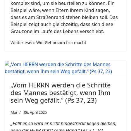
komplex sind, um sie beurteilen zu können. Ein
Beispiel wäre, wenn Eltern ihrem Kind sagen,
dass es am Straßenrand stehen bleiben soll. Das
Beispiel zeigt auch gleichzeitig, dass sich diese
Grauzone im Laufe des Lebens verschiebt.
Weiterlesen: Wie Gehorsam frei macht
„Vom HERRN werden die Schritte
des Mannes bestätigt, wenn Ihm
sein Weg gefällt.“ (Ps 37, 23)
Mai
06. April 2025
„Fällt er, so wird er nicht hingestreckt liegen bleiben;
denn der HERR stützt seine Hand.“
(Ps 37, 24)