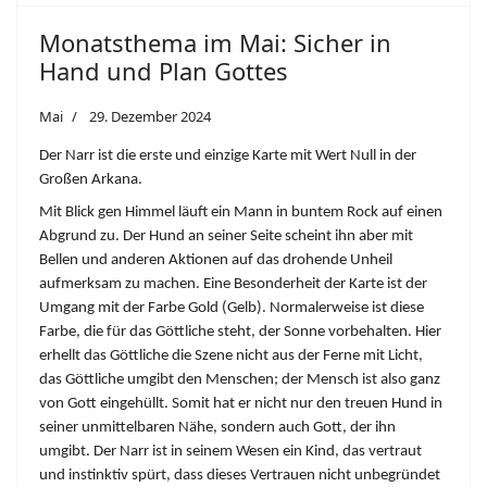
Monatsthema im Mai: Sicher in
Hand und Plan Gottes
Mai
29. Dezember 2024
Der Narr ist die erste und einzige Karte mit Wert Null in der
Großen Arkana.
Mit Blick gen Himmel läuft ein Mann in buntem Rock auf einen
Abgrund zu. Der Hund an seiner Seite scheint ihn aber mit
Bellen und anderen Aktionen auf das drohende Unheil
aufmerksam zu machen. Eine Besonderheit der Karte ist der
Umgang mit der Farbe Gold (Gelb). Normalerweise ist diese
Farbe, die für das Göttliche steht, der Sonne vorbehalten. Hier
erhellt das Göttliche die Szene nicht aus der Ferne mit Licht,
das Göttliche umgibt den Menschen; der Mensch ist also ganz
von Gott eingehüllt. Somit hat er nicht nur den treuen Hund in
seiner unmittelbaren Nähe, sondern auch Gott, der ihn
umgibt. Der Narr ist in seinem Wesen ein Kind, das vertraut
und instinktiv spürt, dass dieses Vertrauen nicht unbegründet