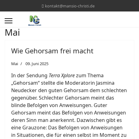
kontakt@mansio-christi.de
Mai
Wie Gehorsam frei macht
Mai
09. Juni 2025
In der Sendung
Terra Xplore
zum Thema
„Gehorsam“ stellte die Moderatorin Jasmina
Neudecker den guten Gehorsam dem schlechten
gegenüber. Schlechter Gehorsam meint das
blinde Befolgen von Anweisungen. Guter
Gehorsam meint das Befolgen von Anweisungen
deren Sinn man anerkennt. Dazwischen gibt es
eine Grauzone: Das Befolgen von Anweisungen
in Situationen, die für einen selbst im Moment zu