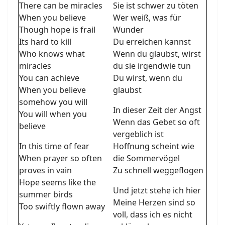
There can be miracles
Sie ist schwer zu töten
When you believe
Wer weiß, was für
Though hope is frail
Wunder
Its hard to kill
Du erreichen kannst
Who knows what
Wenn du glaubst, wirst
miracles
du sie irgendwie tun
You can achieve
Du wirst, wenn du
When you believe
glaubst
somehow you will
In dieser Zeit der Angst
You will when you
Wenn das Gebet so oft
believe
vergeblich ist
In this time of fear
Hoffnung scheint wie
When prayer so often
die Sommervögel
proves in vain
Zu schnell weggeflogen
Hope seems like the
Und jetzt stehe ich hier
summer birds
Meine Herzen sind so
Too swiftly flown away
voll, dass ich es nicht