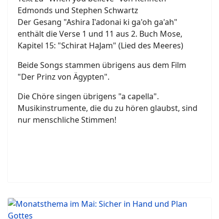
Edmonds und Stephen Schwartz
Der Gesang "Ashira I'adonai ki ga'oh ga'ah"
enthält die Verse 1 und 11 aus 2. Buch Mose,
Kapitel 15: "Schirat HaJam" (Lied des Meeres)
Beide Songs stammen übrigens aus dem Film
"Der Prinz von Ägypten".
Die Chöre singen übrigens "a capella".
Musikinstrumente, die du zu hören glaubst, sind
nur menschliche Stimmen!