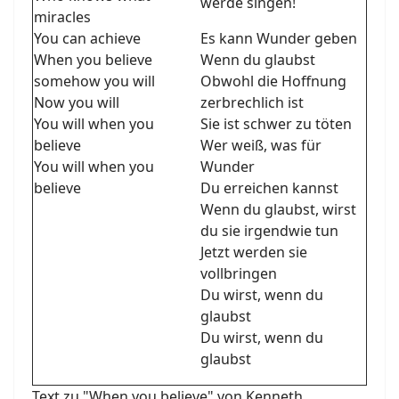
werde singen!
miracles
You can achieve
Es kann Wunder geben
When you believe
Wenn du glaubst
somehow you will
Obwohl die Hoffnung
Now you will
zerbrechlich ist
You will when you
Sie ist schwer zu töten
believe
Wer weiß, was für
You will when you
Wunder
believe
Du erreichen kannst
Wenn du glaubst, wirst
du sie irgendwie tun
Jetzt werden sie
vollbringen
Du wirst, wenn du
glaubst
Du wirst, wenn du
glaubst
Text zu "When you believe" von Kenneth