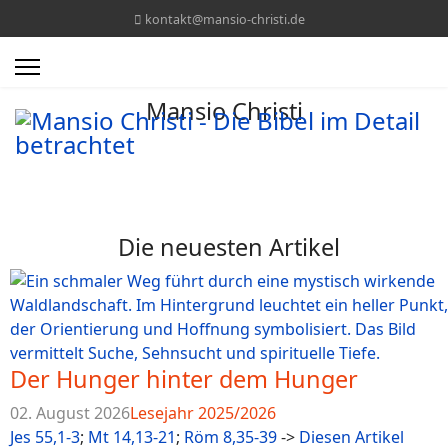
kontakt@mansio-christi.de
Mansio Christi
Die neuesten Artikel
Der Hunger hinter dem Hunger
02. August 2026
Lesejahr 2025/2026
Jes 55,1-3
;
Mt 14,13-21
;
Röm 8,35-39
->
Diesen Artikel