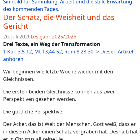
Der Schatz, die Weisheit und das
Gericht
26. Juli 2026
Lesejahr 2025/2026
Drei Texte, ein Weg der Transformation
1 Kön 3,5-12
;
Mt 13,44-52
;
Röm 8,28-30
->
Diesen Artikel
anhören
Wir beginnen wie letzte Woche wieder mit den
Gleichnissen.
Die ersten beiden Gleichnisse können aus zwei
Perspektiven gesehen werden.
Die göttliche Perspektive:
Der Acker, das ist Welt der Menschen. Gott weiß, dass er
in diesem Acker einen Schatz vergraben hat. Deshalb hat
er in Christus all seine He...