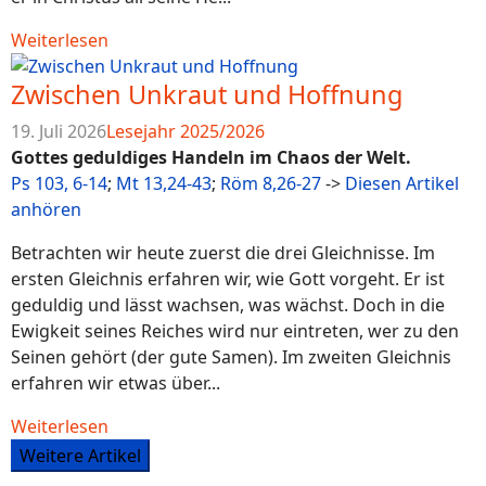
Weiterlesen
Zwischen Unkraut und Hoffnung
19. Juli 2026
Lesejahr 2025/2026
Gottes geduldiges Handeln im Chaos der Welt.
Ps 103, 6-14
;
Mt 13,24-43
;
Röm 8,26-27
->
Diesen Artikel
anhören
Betrachten wir heute zuerst die drei Gleichnisse. Im
ersten Gleichnis erfahren wir, wie Gott vorgeht. Er ist
geduldig und lässt wachsen, was wächst. Doch in die
Ewigkeit seines Reiches wird nur eintreten, wer zu den
Seinen gehört (der gute Samen). Im zweiten Gleichnis
erfahren wir etwas über...
Weiterlesen
Weitere Artikel