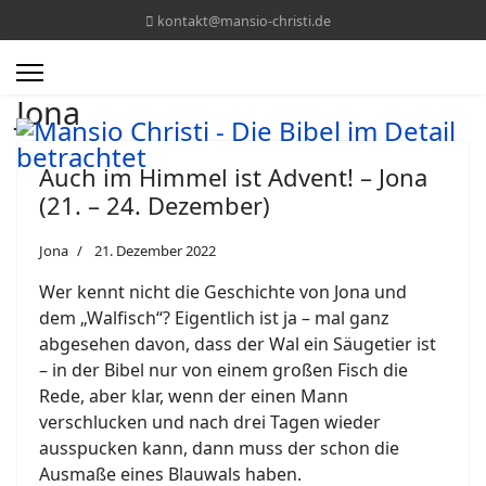
kontakt@mansio-christi.de
Jona
Auch im Himmel ist Advent! – Jona
(21. – 24. Dezember)
Jona
21. Dezember 2022
Wer kennt nicht die Geschichte von Jona und
dem „Walfisch“? Eigentlich ist ja – mal ganz
abgesehen davon, dass der Wal ein Säugetier ist
– in der Bibel nur von einem großen Fisch die
Rede, aber klar, wenn der einen Mann
verschlucken und nach drei Tagen wieder
ausspucken kann, dann muss der schon die
Ausmaße eines Blauwals haben.