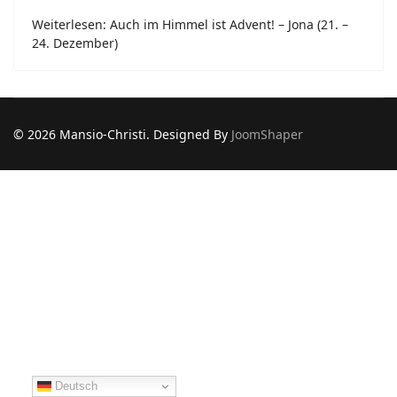
Weiterlesen: Auch im Himmel ist Advent! – Jona (21. –
24. Dezember)
© 2026 Mansio-Christi. Designed By
JoomShaper
Deutsch