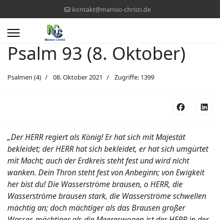
kontakt@mansio-christi.de
Psalm 93 (8. Oktober)
Psalmen (4)
08. Oktober 2021
Zugriffe: 1399
„Der HERR regiert als König! Er hat sich mit Majestät
bekleidet; der HERR hat sich bekleidet, er hat sich umgürtet
mit Macht; auch der Erdkreis steht fest und wird nicht
wanken. Dein Thron steht fest von Anbeginn; von Ewigkeit
her bist du! Die Wasserströme brausen, o HERR, die
Wasserströme brausen stark, die Wasserströme schwellen
mächtig an; doch mächtiger als das Brausen großer
Wasser, mächtiger als die Meereswogen ist der HERR in der