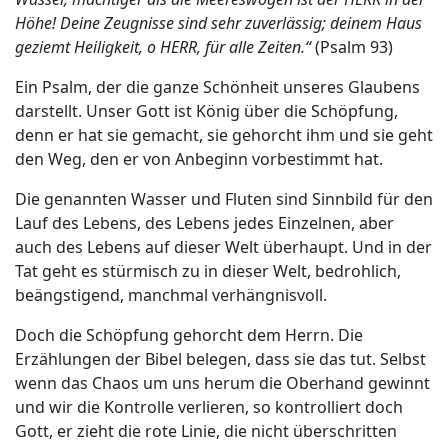
Höhe! Deine Zeugnisse sind sehr zuverlässig; deinem Haus
geziemt Heiligkeit, o HERR, für alle Zeiten.“
(Psalm 93)
Ein Psalm, der die ganze Schönheit unseres Glaubens
darstellt. Unser Gott ist König über die Schöpfung,
denn er hat sie gemacht, sie gehorcht ihm und sie geht
den Weg, den er von Anbeginn vorbestimmt hat.
Die genannten Wasser und Fluten sind Sinnbild für den
Lauf des Lebens, des Lebens jedes Einzelnen, aber
auch des Lebens auf dieser Welt überhaupt. Und in der
Tat geht es stürmisch zu in dieser Welt, bedrohlich,
beängstigend, manchmal verhängnisvoll.
Doch die Schöpfung gehorcht dem Herrn. Die
Erzählungen der Bibel belegen, dass sie das tut. Selbst
wenn das Chaos um uns herum die Oberhand gewinnt
und wir die Kontrolle verlieren, so kontrolliert doch
Gott, er zieht die rote Linie, die nicht überschritten